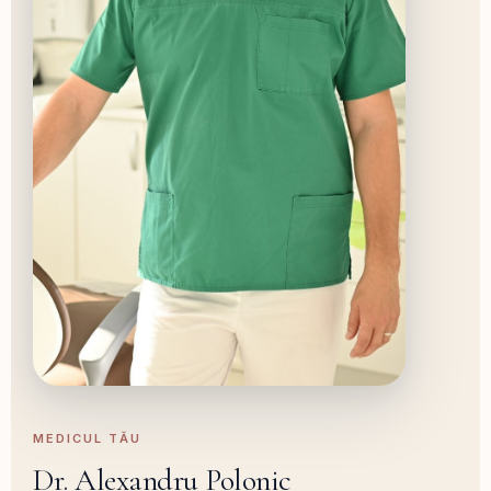
MEDICUL TĂU
Dr. Alexandru Polonic