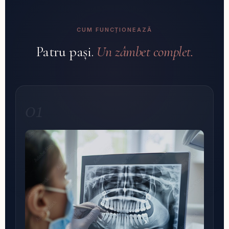
CUM FUNCȚIONEAZĂ
Patru pași.
Un zâmbet complet.
01