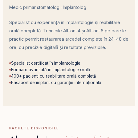
Medic primar stomatolog · Implantolog
Specialist cu experiență în implantologie și reabilitare
orală completă. Tehnicile All-on-4 și All-on-6 pe care le
practic permit restaurarea arcadei complete în 24–48 de
ore, cu precizie digitală și rezultate previzibile.
Specialist certificat în implantologie
Formare avansată în implantologie orală
400+ pacienți cu reabilitare orală completă
Pașaport de implant cu garanție internațională
PACHETE DISPONIBILE