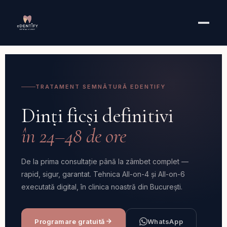
TRATAMENT SEMNĂTURĂ EDENTIFY
Dinți ficși definitivi
în 24–48 de ore
De la prima consultație până la zâmbet complet —
rapid, sigur, garantat. Tehnica All-on-4 și All-on-6
executată digital, în clinica noastră din București.
Programare gratuită
WhatsApp