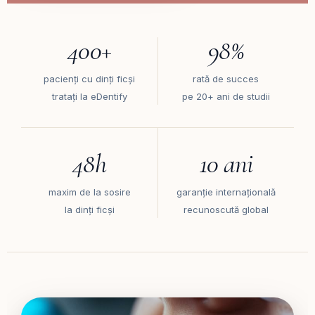
400+
98%
pacienți cu dinți ficși
rată de succes
tratați la eDentify
pe 20+ ani de studii
48h
10 ani
maxim de la sosire
garanție internațională
la dinți ficși
recunoscută global