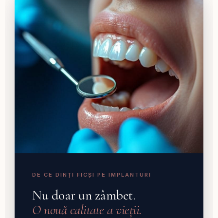
DE CE DINȚI FICȘI PE IMPLANTURI
Nu doar un zâmbet.
O nouă calitate a vieții.