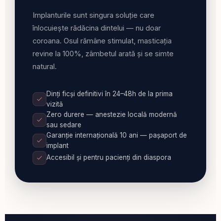
Implanturile sunt singura soluție care
înlocuiește rădăcina dintelui — nu doar
coroana. Osul rămâne stimulat, masticația
revine la 100%, zâmbetul arată și se simte
natural.
Dinți ficși definitivi în 24–48h de la prima
vizită
Zero durere — anestezie locală modernă
sau sedare
Garanție internațională 10 ani — pașaport de
implant
Accesibil și pentru pacienți din diaspora