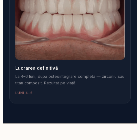
Lucrarea definitivă
La 4–6 luni, după osteointegrare completă — zirconiu sau
titan compozit. Rezultat pe viață.
LUNI 4–6