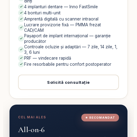
dinți
4 implanturi dentare — Inno FastSmile
4 bonturi multi-unit
Amprentă digitală cu scanner intraoral
Lucrare provizorie fixă — PMMA frezat
CAD/CAM
Pașaport de implant internațional — garanție
producător
Controale ocluzie și adaptări — 7 zile, 14 zile, 1,
3, 6 luni
PRF — vindecare rapidă
Fire resorbabile pentru confort postoperator
Solicită consultație
CEL MAI ALES
★ RECOMANDAT
All-on-6